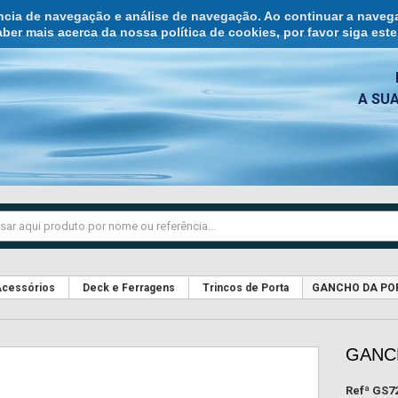
ência de navegação e análise de navegação. Ao continuar a naveg
ber mais acerca da nossa política de cookies, por favor siga est
A SU
cessórios
Deck e Ferragens
Trincos de Porta
GANCHO DA POR
GANC
Refª
GS7