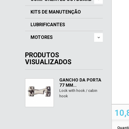
KITS DE MANUTENÇÃO
LUBRIFICANTES
MOTORES
PRODUTOS
VISUALIZADOS
GANCHO DA PORTA
77 MM...
Lock with hook / cabin
hook
10,
Quant