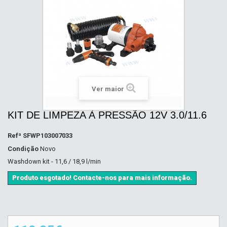
Ver maior
KIT DE LIMPEZA À PRESSÃO 12V 3.0/11.6
Refª
SFWP103007033
Condição
Novo
Washdown kit - 11,6 / 18,9 l/min
Produto esgotado! Contacte-nos para mais informação.