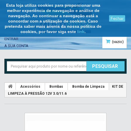
Esta loja utiliza cookies para proporcionar uma
melhor experiência de navegação e análise de
navegação. Ao continuar a navegação está a
Fechar
concordar com a utilização de cookies. Caso
pretenda saber mais acerca da nossa política de
cookies, por favor siga este
link
.
ENTRAR
(vazio)
A SUA CONTA
PESQUISAR
Acessórios
Bombas
Bomba de Limpeza
KIT DE
LIMPEZA À PRESSÃO 12V 3.0/11.6