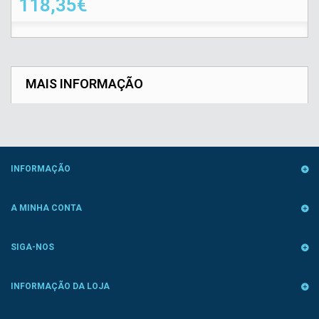
118,35€
MAIS INFORMAÇÃO
INFORMAÇÃO
A MINHA CONTA
SIGA-NOS
INFORMAÇÃO DA LOJA