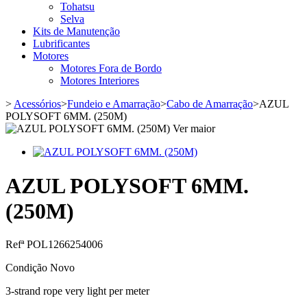
Tohatsu
Selva
Kits de Manutenção
Lubrificantes
Motores
Motores Fora de Bordo
Motores Interiores
>
Acessórios
>
Fundeio e Amarração
>
Cabo de Amarração
>
AZUL
POLYSOFT 6MM. (250M)
Ver maior
AZUL POLYSOFT 6MM.
(250M)
Refª
POL1266254006
Condição
Novo
3-strand rope very light per meter