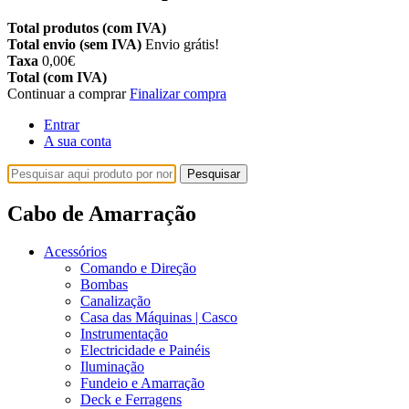
Total produtos (com IVA)
Total envio (sem IVA)
Envio grátis!
Taxa
0,00€
Total (com IVA)
Continuar a comprar
Finalizar compra
Entrar
A sua conta
Pesquisar
Cabo de Amarração
Acessórios
Comando e Direção
Bombas
Canalização
Casa das Máquinas | Casco
Instrumentação
Electricidade e Painéis
Iluminação
Fundeio e Amarração
Deck e Ferragens