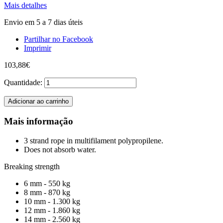
Mais detalhes
Envio em 5 a 7 dias úteis
Partilhar no Facebook
Imprimir
103,88€
Quantidade:
Adicionar ao carrinho
Mais informação
3 strand rope in multifilament polypropilene.
Does not absorb water.
Breaking strength
6 mm - 550 kg
8 mm - 870 kg
10 mm - 1.300 kg
12 mm - 1.860 kg
14 mm - 2.560 kg