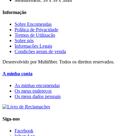
Measurement: 39 x 39 x 3mm
Informação
Sobre Encomendas
Política de Privacidade
Termos de Utilização
Sobre nós
Informações Legais
Condições gerais de venda
Desenvolvido por Multifiber. Todos os direitos reservados.
A minha conta
As minhas encomendas
Os meus endereços
Os meus dados pessoais
Siga-nos
Facebook