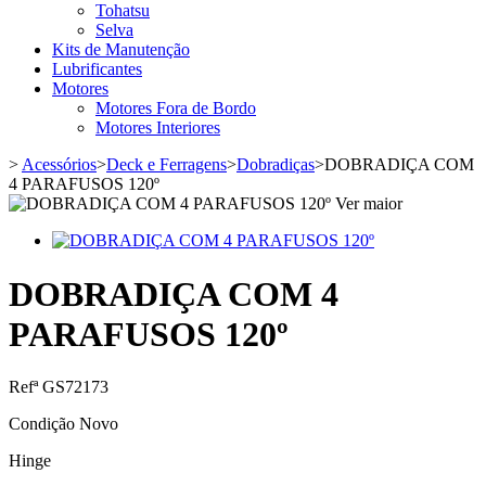
Tohatsu
Selva
Kits de Manutenção
Lubrificantes
Motores
Motores Fora de Bordo
Motores Interiores
>
Acessórios
>
Deck e Ferragens
>
Dobradiças
>
DOBRADIÇA COM
4 PARAFUSOS 120º
Ver maior
DOBRADIÇA COM 4
PARAFUSOS 120º
Refª
GS72173
Condição
Novo
Hinge