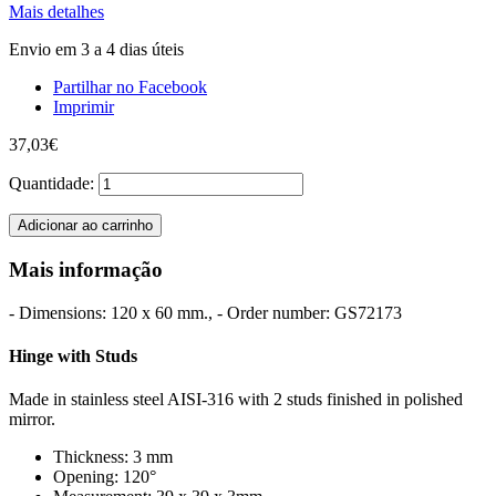
Mais detalhes
Envio em 3 a 4 dias úteis
Partilhar no Facebook
Imprimir
37,03€
Quantidade:
Adicionar ao carrinho
Mais informação
- Dimensions: 120 x 60 mm., - Order number: GS72173
Hinge with Studs
Made in stainless steel AISI-316 with 2 studs finished in polished
mirror.
Thickness: 3 mm
Opening: 120°