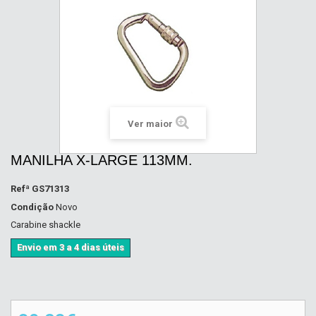
Ver maior
MANILHA X-LARGE 113MM.
Refª
GS71313
Condição
Novo
Carabine shackle
Envio em 3 a 4 dias úteis